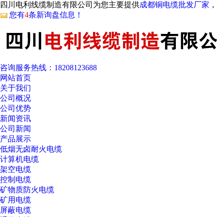
四川电利线缆制造有限公司为您主要提供
成都铜电缆批发厂家
，
您有
4
条新询盘信息！
咨询服务热线：
18208123688
网站首页
关于我们
公司概况
公司优势
新闻资讯
公司新闻
产品展示
低烟无卤耐火电缆
计算机电缆
架空电缆
控制电缆
矿物质防火电缆
矿用电缆
屏蔽电缆