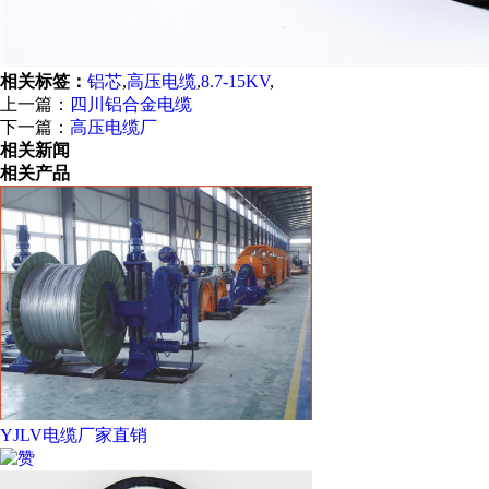
相关标签：
铝芯
,
高压电缆
,
8.7-15KV
,
上一篇：
四川铝合金电缆
下一篇：
高压电缆厂
相关新闻
相关产品
YJLV电缆厂家直销