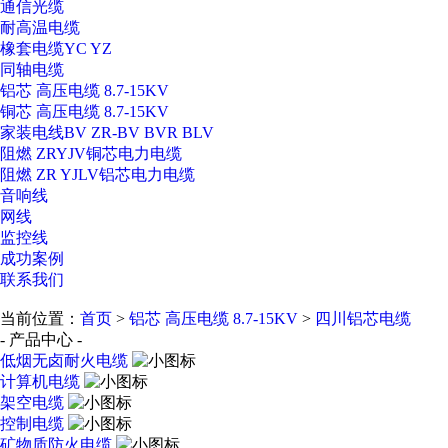
通信光缆
耐高温电缆
橡套电缆YC YZ
同轴电缆
铝芯 高压电缆 8.7-15KV
铜芯 高压电缆 8.7-15KV
家装电线BV ZR-BV BVR BLV
阻燃 ZRYJV铜芯电力电缆
阻燃 ZR YJLV铝芯电力电缆
音响线
网线
监控线
成功案例
联系我们
当前位置：
首页
>
铝芯 高压电缆 8.7-15KV
>
四川铝芯电缆
- 产品中心 -
低烟无卤耐火电缆
计算机电缆
架空电缆
控制电缆
矿物质防火电缆