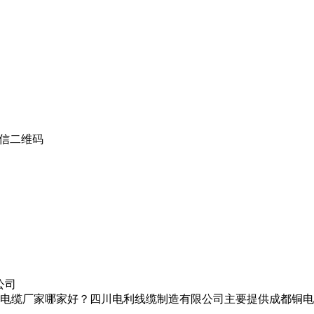
信二维码
公司
电缆厂家哪家好？四川电利线缆制造有限公司主要提供成都铜电缆