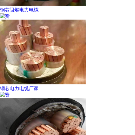
铜芯阻燃电力电缆
铜芯电力电缆厂家