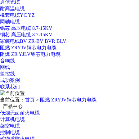
通信光缆
耐高温电缆
橡套电缆YC YZ
同轴电缆
铝芯 高压电缆 8.7-15KV
铜芯 高压电缆 8.7-15KV
家装电线BV ZR-BV BVR BLV
阻燃 ZRYJV铜芯电力电缆
阻燃 ZR YJLV铝芯电力电缆
音响线
网线
监控线
成功案例
联系我们
当前位置：
首页
>
阻燃 ZRYJV铜芯电力电缆
- 产品中心 -
低烟无卤耐火电缆
计算机电缆
架空电缆
控制电缆
矿物质防火电缆