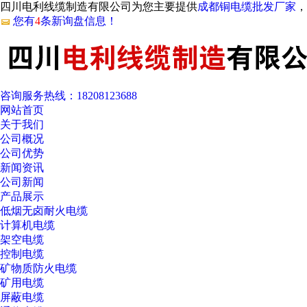
四川电利线缆制造有限公司为您主要提供
成都铜电缆批发厂家
，
您有
4
条新询盘信息！
咨询服务热线：
18208123688
网站首页
关于我们
公司概况
公司优势
新闻资讯
公司新闻
产品展示
低烟无卤耐火电缆
计算机电缆
架空电缆
控制电缆
矿物质防火电缆
矿用电缆
屏蔽电缆