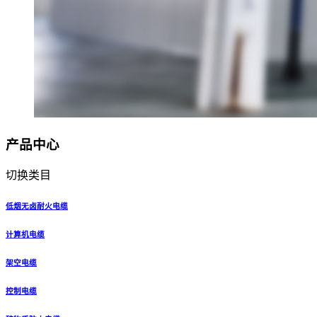
产品中心
切换类目
低烟无卤耐火电缆
计算机电缆
架空电缆
控制电缆