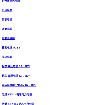
矿物质防火电缆
矿用电缆
屏蔽电缆
通信光缆
耐高温电缆
橡套电缆YC YZ
同轴电缆
铝芯 高压电缆 8.7-15KV
铜芯 高压电缆 8.7-15KV
家装电线BV ZR-BV BVR BLV
阻燃 ZRYJV铜芯电力电缆
阻燃 ZR YJLV铝芯电力电缆